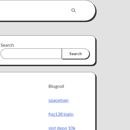
Search
Search
Blogroll
spaceman
fyp138 login
slot depo 10k