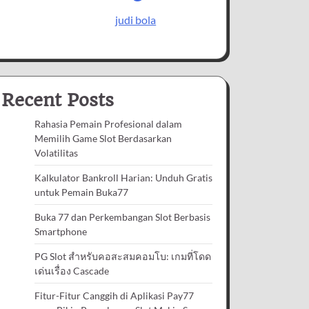
judi bola
Recent Posts
Rahasia Pemain Profesional dalam
Memilih Game Slot Berdasarkan
Volatilitas
Kalkulator Bankroll Harian: Unduh Gratis
untuk Pemain Buka77
Buka 77 dan Perkembangan Slot Berbasis
Smartphone
PG Slot สำหรับคอสะสมคอมโบ: เกมที่โดด
เด่นเรื่อง Cascade
Fitur-Fitur Canggih di Aplikasi Pay77