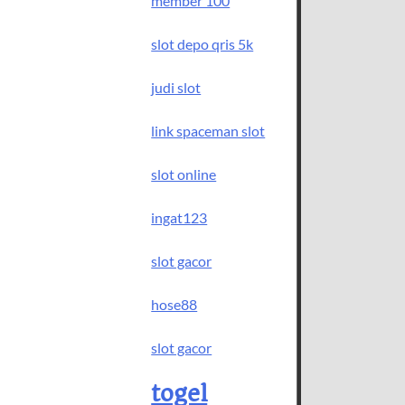
member 100
slot depo qris 5k
judi slot
link spaceman slot
slot online
ingat123
slot gacor
hose88
slot gacor
togel