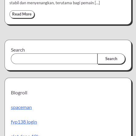
stabil dan menyenangkan, terutama bagi pemain […]
Read More
Search
Search
Blogroll
spaceman
fyp138 login