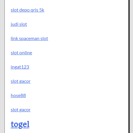
slot depo qris 5k
judi slot
link spaceman slot
slot online
ingat123
slot gacor
hose88
slot gacor
togel