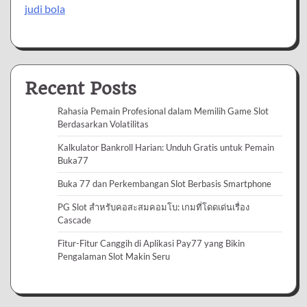
judi bola
Recent Posts
Rahasia Pemain Profesional dalam Memilih Game Slot
Berdasarkan Volatilitas
Kalkulator Bankroll Harian: Unduh Gratis untuk Pemain
Buka77
Buka 77 dan Perkembangan Slot Berbasis Smartphone
PG Slot สำหรับคอสะสมคอมโบ: เกมที่โดดเด่นเรื่อง
Cascade
Fitur-Fitur Canggih di Aplikasi Pay77 yang Bikin
Pengalaman Slot Makin Seru