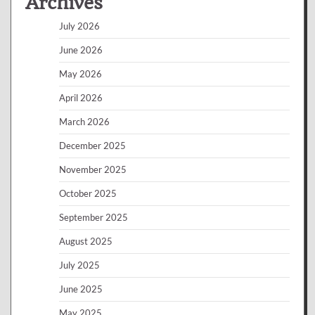
Archives
July 2026
June 2026
May 2026
April 2026
March 2026
December 2025
November 2025
October 2025
September 2025
August 2025
July 2025
June 2025
May 2025