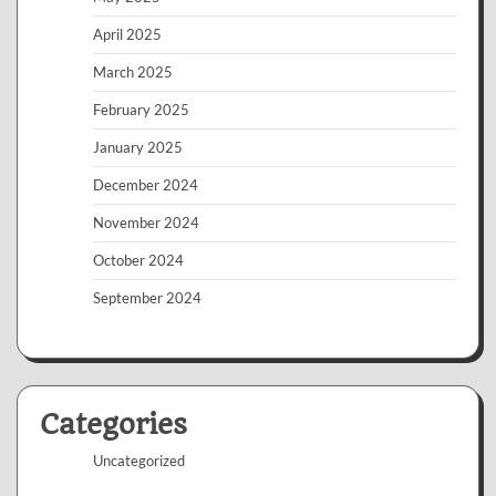
April 2025
March 2025
February 2025
January 2025
December 2024
November 2024
October 2024
September 2024
Categories
Uncategorized