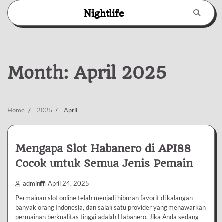
Skip
Nightlife
to
content
Month:
April 2025
Home
2025
April
Mengapa Slot Habanero di API88
Cocok untuk Semua Jenis Pemain
admin
April 24, 2025
Permainan slot online telah menjadi hiburan favorit di kalangan
banyak orang Indonesia, dan salah satu provider yang menawarkan
permainan berkualitas tinggi adalah Habanero. Jika Anda sedang