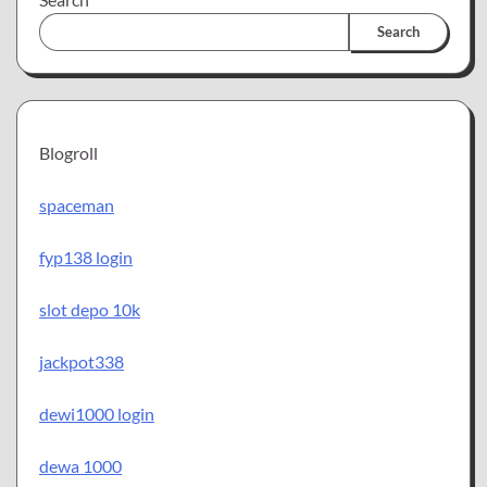
Search
Blogroll
spaceman
fyp138 login
slot depo 10k
jackpot338
dewi1000 login
dewa 1000