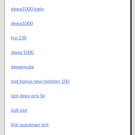
dewa1000 login
dewa1000
fyp 138
dewa 1000
dewamuda
slot bonus new member 100
slot depo qris 5k
judi slot
link spaceman slot