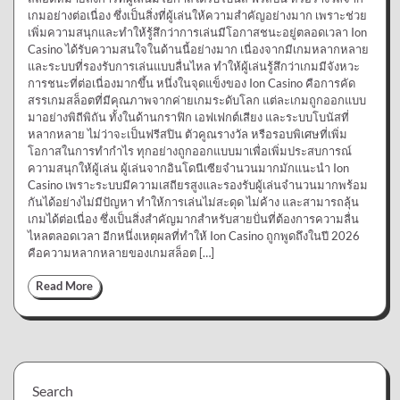
เกมอย่างต่อเนื่อง ซึ่งเป็นสิ่งที่ผู้เล่นให้ความสำคัญอย่างมาก เพราะช่วย
เพิ่มความสนุกและทำให้รู้สึกว่าการเล่นมีโอกาสชนะอยู่ตลอดเวลา Ion
Casino ได้รับความสนใจในด้านนี้อย่างมาก เนื่องจากมีเกมหลากหลาย
และระบบที่รองรับการเล่นแบบลื่นไหล ทำให้ผู้เล่นรู้สึกว่าเกมมีจังหวะ
การชนะที่ต่อเนื่องมากขึ้น หนึ่งในจุดแข็งของ Ion Casino คือการคัด
สรรเกมสล็อตที่มีคุณภาพจากค่ายเกมระดับโลก แต่ละเกมถูกออกแบบ
มาอย่างพิถีพิถัน ทั้งในด้านกราฟิก เอฟเฟกต์เสียง และระบบโบนัสที่
หลากหลาย ไม่ว่าจะเป็นฟรีสปิน ตัวคูณรางวัล หรือรอบพิเศษที่เพิ่ม
โอกาสในการทำกำไร ทุกอย่างถูกออกแบบมาเพื่อเพิ่มประสบการณ์
ความสนุกให้ผู้เล่น ผู้เล่นจากอินโดนีเซียจำนวนมากมักแนะนำ Ion
Casino เพราะระบบมีความเสถียรสูงและรองรับผู้เล่นจำนวนมากพร้อม
กันได้อย่างไม่มีปัญหา ทำให้การเล่นไม่สะดุด ไม่ค้าง และสามารถลุ้น
เกมได้ต่อเนื่อง ซึ่งเป็นสิ่งสำคัญมากสำหรับสายปั่นที่ต้องการความลื่น
ไหลตลอดเวลา อีกหนึ่งเหตุผลที่ทำให้ Ion Casino ถูกพูดถึงในปี 2026
คือความหลากหลายของเกมสล็อต […]
Read More
Search