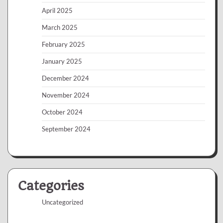
April 2025
March 2025
February 2025
January 2025
December 2024
November 2024
October 2024
September 2024
Categories
Uncategorized