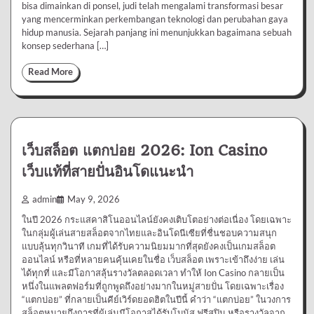
bisa dimainkan di ponsel, judi telah mengalami transformasi besar
yang mencerminkan perkembangan teknologi dan perubahan gaya
hidup manusia. Sejarah panjang ini menunjukkan bagaimana sebuah
konsep sederhana […]
Read More
เว็บสล็อต แตกบ่อย 2026: Ion Casino
เว็บแท้ที่สายปั่นอินโดแนะนำ
admin
May 9, 2026
ในปี 2026 กระแสคาสิโนออนไลน์ยังคงเติบโตอย่างต่อเนื่อง โดยเฉพาะ
ในกลุ่มผู้เล่นสายสล็อตจากไทยและอินโดนีเซียที่ชื่นชอบความสนุก
แบบลุ้นทุกวินาที เกมที่ได้รับความนิยมมากที่สุดยังคงเป็นเกมสล็อต
ออนไลน์ หรือที่หลายคนคุ้นเคยในชื่อ เว็บสล็อต เพราะเข้าถึงง่าย เล่น
ได้ทุกที่ และมีโอกาสลุ้นรางวัลตลอดเวลา ทำให้ Ion Casino กลายเป็น
หนึ่งในแพลตฟอร์มที่ถูกพูดถึงอย่างมากในหมู่สายปั่น โดยเฉพาะเรื่อง
“แตกบ่อย” ที่กลายเป็นคีย์เวิร์ดยอดฮิตในปีนี้ คำว่า “แตกบ่อย” ในวงการ
สล็อตหมายถึงการที่ผู้เล่นมีโอกาสได้รับโบนัส ฟรีสปิน หรือรางวัลจาก