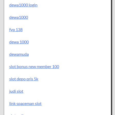
dewa1000 login
dewa1000
fyp 138
dewa 1000
dewamuda
slot bonus new member 100
slot depo qris 5k
judi slot
link spaceman slot