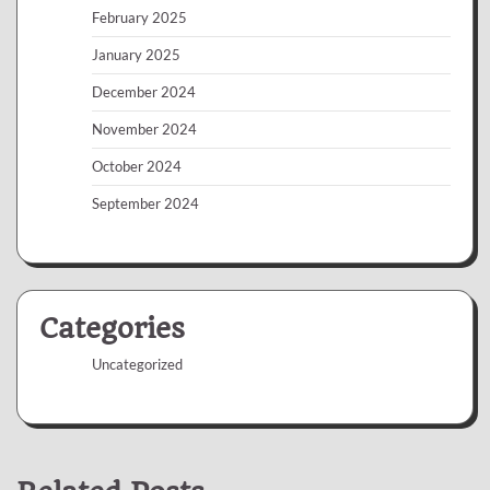
February 2025
January 2025
December 2024
November 2024
October 2024
September 2024
Categories
Uncategorized