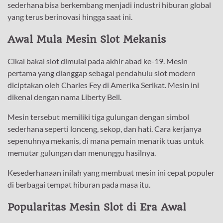
sederhana bisa berkembang menjadi industri hiburan global
yang terus berinovasi hingga saat ini.
Awal Mula Mesin Slot Mekanis
Cikal bakal slot dimulai pada akhir abad ke-19. Mesin
pertama yang dianggap sebagai pendahulu slot modern
diciptakan oleh Charles Fey di Amerika Serikat. Mesin ini
dikenal dengan nama Liberty Bell.
Mesin tersebut memiliki tiga gulungan dengan simbol
sederhana seperti lonceng, sekop, dan hati. Cara kerjanya
sepenuhnya mekanis, di mana pemain menarik tuas untuk
memutar gulungan dan menunggu hasilnya.
Kesederhanaan inilah yang membuat mesin ini cepat populer
di berbagai tempat hiburan pada masa itu.
Popularitas Mesin Slot di Era Awal