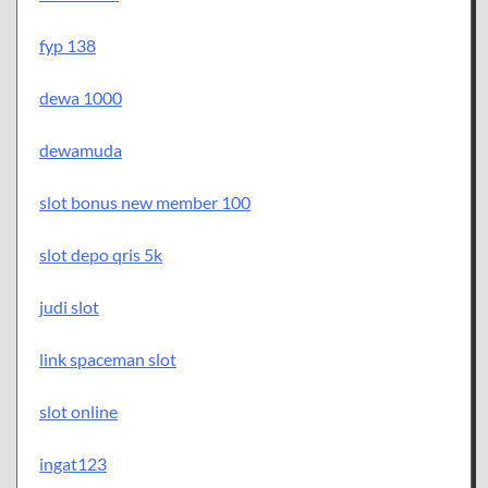
fyp 138
dewa 1000
dewamuda
slot bonus new member 100
slot depo qris 5k
judi slot
link spaceman slot
slot online
ingat123