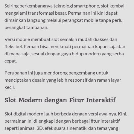
Seiring berkembangnya teknologi smartphone, slot kembali
mengalami transformasi besar. Permainan ini kini dapat
dimainkan langsung melalui perangkat mobile tanpa perlu
perangkat tambahan.
Versi mobile membuat slot semakin mudah diakses dan
fleksibel. Pemain bisa menikmati permainan kapan saja dan
di mana saja, sesuai dengan gaya hidup modern yang serba
cepat.
Perubahan ini juga mendorong pengembang untuk
menciptakan desain yang lebih responsif dan ramah layar
kecil.
Slot Modern dengan Fitur Interaktif
Slot digital modern jauh berbeda dengan versi awalnya. Kini,
permainan ini dilengkapi dengan berbagai fitur interaktif
seperti animasi 3D, efek suara sinematik, dan tema yang