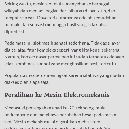
Seiring waktu, mesin slot mulai menyebar ke berbagai
wilayah dan menjadi bagian dari hiburan di bar, klub, dan
tempat rekreasi. Daya tarik utamanya adalah kemudahan
bermain dan sensasi menunggu hasil yang tidak bisa
diprediksi.
Pada masa ini, slot masih sangat sederhana. Tidak ada layar
digital atau fitur kompleks seperti yang kita kenal sekarang.
Namun, konsep dasar permainan ini sudah terbentuk dengan
jelas: kombinasi simbol yang menghasilkan hasil tertentu.
Popularitasnya terus meningkat karena sifatnya yang mudah
diakses oleh siapa saja.
Peralihan ke Mesin Elektromekanis
Memasuki pertengahan abad ke-20, teknologi mulai
berkembang dan membawa perubahan besar pada mesin
slot. Mesin mekanis mulai digantikan oleh sistem
elektromekanis yang memungkinkan lebih banyak fitur