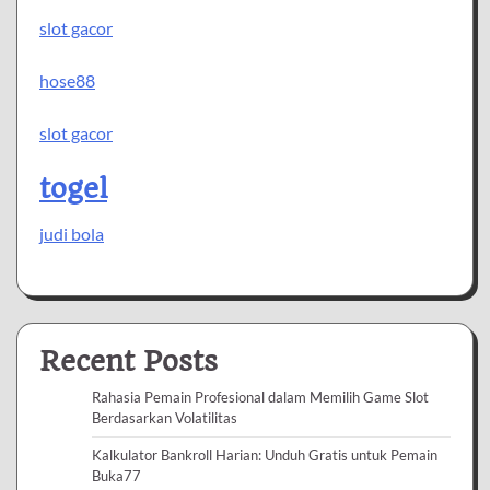
slot gacor
hose88
slot gacor
togel
judi bola
Recent Posts
Rahasia Pemain Profesional dalam Memilih Game Slot
Berdasarkan Volatilitas
Kalkulator Bankroll Harian: Unduh Gratis untuk Pemain
Buka77