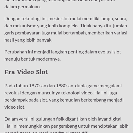
dalam permainan.
Dengan teknologi ini, mesin slot mulai memiliki lampu, suara,
dan mekanisme yang lebih kompleks. Tidak hanya itu, jumlah
garis pembayaran juga mulai bertambah, memberikan variasi
hasil yang lebih banyak.
Perubahan ini menjadi langkah penting dalam evolusi slot
menuju bentuk modernnya.
Era Video Slot
Pada tahun 1970-an dan 1980-an, dunia game mengalami
revolusi dengan munculnya teknologi video. Hal ini juga
berdampak pada slot, yang kemudian berkembang menjadi
video slot.
Dalam versi ini, gulungan fisik digantikan oleh layar digital.
Hal ini memungkinkan pengembang untuk menciptakan lebih
banyak tema, animasi, dan fitur interaktif.