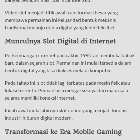
Video slot menjadi titik awal transformasi besar yang
membawa permainan ini keluar dari bentuk mekanis
tradisional menuju dunia digital yang lebih fleksibel.
Munculnya Slot Digital di Internet
Perkembangan internet pada akhir 1990-an membuka babak
baru dalam sejarah slot. Permainan ini mulai tersedia dalam
bentuk digital yang bisa diakses melalui komputer.
Pada tahap ini, slot tidak lagi terbatas pada mesin fisik atau
lokasi tertentu. Pemain bisa mengaksesnya dari mana saja
selama memiliki koneksi internet.
Inilah awal mula lahirnya slot online yang menjadi fondasi
industri hiburan digital modern.
Transformasi ke Era Mobile Gaming