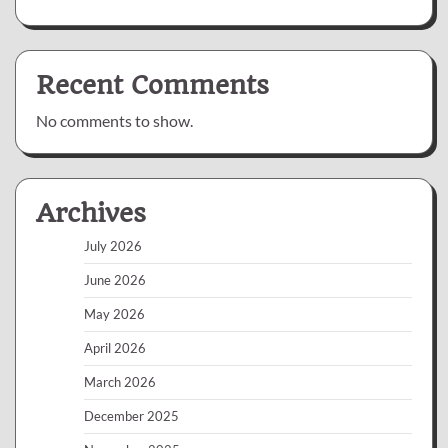
Recent Comments
No comments to show.
Archives
July 2026
June 2026
May 2026
April 2026
March 2026
December 2025