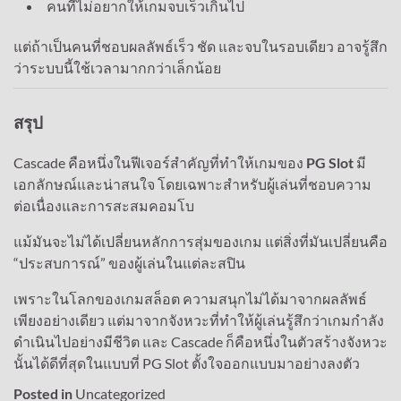
คนที่ไม่อยากให้เกมจบเร็วเกินไป
แต่ถ้าเป็นคนที่ชอบผลลัพธ์เร็ว ชัด และจบในรอบเดียว อาจรู้สึก
ว่าระบบนี้ใช้เวลามากกว่าเล็กน้อย
สรุป
Cascade คือหนึ่งในฟีเจอร์สำคัญที่ทำให้เกมของ
PG Slot
มี
เอกลักษณ์และน่าสนใจ โดยเฉพาะสำหรับผู้เล่นที่ชอบความ
ต่อเนื่องและการสะสมคอมโบ
แม้มันจะไม่ได้เปลี่ยนหลักการสุ่มของเกม แต่สิ่งที่มันเปลี่ยนคือ
“ประสบการณ์” ของผู้เล่นในแต่ละสปิน
เพราะในโลกของเกมสล็อต ความสนุกไม่ได้มาจากผลลัพธ์
เพียงอย่างเดียว แต่มาจากจังหวะที่ทำให้ผู้เล่นรู้สึกว่าเกมกำลัง
ดำเนินไปอย่างมีชีวิต และ Cascade ก็คือหนึ่งในตัวสร้างจังหวะ
นั้นได้ดีที่สุดในแบบที่ PG Slot ตั้งใจออกแบบมาอย่างลงตัว
Posted in
Uncategorized