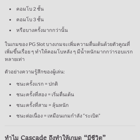
คอมโบ 2 ชั้น
คอมโบ 3 ชั้น
หรือบางครั้งมากกว่านั้น
ในเกมของ PG Slot บางเกมจะเพิ่มความตื่นเต้นด้วยตัวคูณที่
เพิ่มขึ้นเรื่อย ๆ ทำให้คอมโบหลัง ๆ มีน้ำหนักมากกว่ารอบแรก
หลายเท่า
ตัวอย่างความรู้สึกของผู้เล่น:
ชนะครั้งแรก = ปกติ
ชนะครั้งที่สอง = เริ่มตื่นเต้น
ชนะครั้งที่สาม = ลุ้นหนัก
ชนะต่อเนื่อง = เหมือนเกมกำลัง “ระเบิด”
ทำไม Cascade ถึงทำให้เกมดู “มีชีวิต”