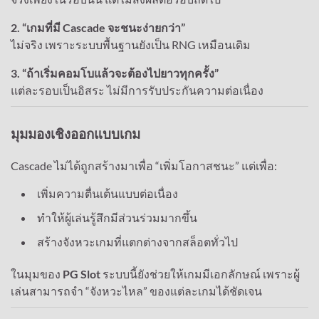
2. “เกมที่มี Cascade จะชนะง่ายกว่า”
ไม่จริง เพราะระบบพื้นฐานยังเป็น RNG เหมือนเดิม
3. “ถ้าเริ่มคอมโบแล้วจะต้องไปยาวทุกครั้ง”
แต่ละรอบเป็นอิสระ ไม่มีการรับประกันความต่อเนื่อง
มุมมองเชิงออกแบบเกม
Cascade ไม่ได้ถูกสร้างมาเพื่อ “เพิ่มโอกาสชนะ” แต่เพื่อ:
เพิ่มความตื่นเต้นแบบต่อเนื่อง
ทำให้ผู้เล่นรู้สึกมีส่วนร่วมมากขึ้น
สร้างจังหวะเกมที่แตกต่างจากสล็อตทั่วไป
ในมุมของ
PG Slot
ระบบนี้ยังช่วยให้เกมมีเอกลักษณ์ เพราะผู้
เล่นสามารถจำ “จังหวะไหล” ของแต่ละเกมได้ชัดเจน